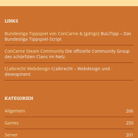
LINKS
Bundesliga Tippspiel von ConCarne & [gdngs]
BuLiTipp – Das
Bundesliga Tippspiel-Script
ConCarne Steam Community
Die offizielle Community Group
des schärfsten Clans im Netz.
t|albrecht Webdesign
t|albrecht – Webdesign und -
deveopment
KATEGORIEN
Allgemein
266
Games
250
Server
201