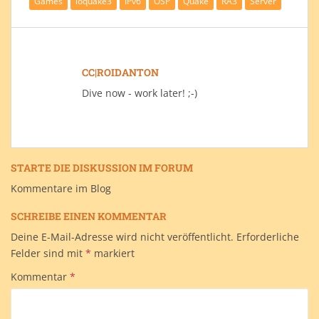
Games
ioquake3
IPv6
OSP
Quake
RA3
Server
CC|ROIDANTON
Dive now - work later! ;-)
STARTE DIE DISKUSSION IM
FORUM
Kommentare im Blog
SCHREIBE EINEN KOMMENTAR
Deine E-Mail-Adresse wird nicht veröffentlicht.
Erforderliche
Felder sind mit
*
markiert
Kommentar
*