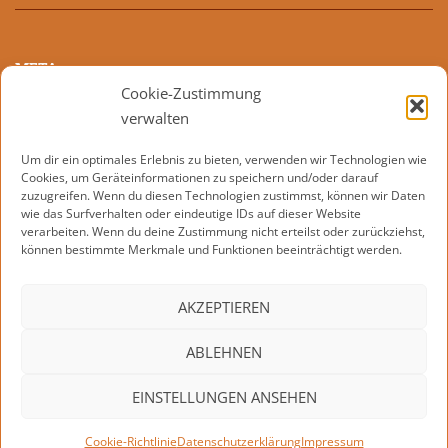
META
Cookie-Zustimmung
Anmelden
verwalten
Eintrags-Feed
Um dir ein optimales Erlebnis zu bieten, verwenden wir Technologien wie
Cookies, um Geräteinformationen zu speichern und/oder darauf
Kommentar-Feed
zuzugreifen. Wenn du diesen Technologien zustimmst, können wir Daten
wie das Surfverhalten oder eindeutige IDs auf dieser Website
WordPress.org
verarbeiten. Wenn du deine Zustimmung nicht erteilst oder zurückziehst,
können bestimmte Merkmale und Funktionen beeinträchtigt werden.
AKZEPTIEREN
KONTAKT
IMPRESSUM
DATENSCHUTZERKLÄRUNG
ABLEHNEN
COOKIE-RICHTLINIE (EU)
EINSTELLUNGEN ANSEHEN
Cookie-Richtlinie
Datenschutzerklärung
Impressum