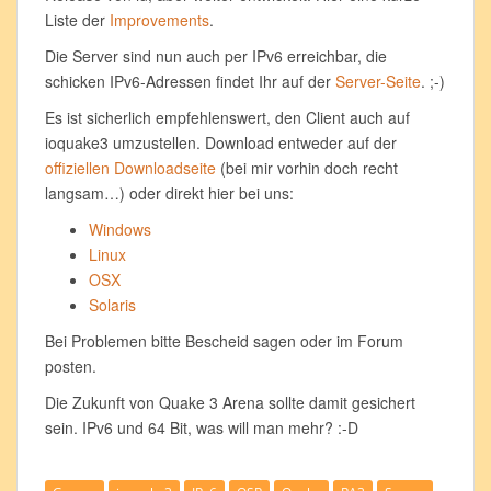
Liste der
Improvements
.
Die Server sind nun auch per IPv6 erreichbar, die
schicken IPv6-Adressen findet Ihr auf der
Server-Seite
. ;-)
Es ist sicherlich empfehlenswert, den Client auch auf
ioquake3 umzustellen. Download entweder auf der
offiziellen Downloadseite
(bei mir vorhin doch recht
langsam…) oder direkt hier bei uns:
Windows
Linux
OSX
Solaris
Bei Problemen bitte Bescheid sagen oder im Forum
posten.
Die Zukunft von Quake 3 Arena sollte damit gesichert
sein. IPv6 und 64 Bit, was will man mehr? :-D