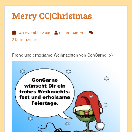
Merry CC|Christmas
24. Dezember 2006
CC|RoiDanton
2 Kommentare
Frohe und erholsame Weihnachten von ConCarne! :-)