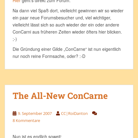
Hier
geht’s direkt zum Forum.
Na dann viel Spaß dort, vielleicht gewinnen wir so wieder
ein paar neue Forumsbesucher und, viel wichtiger,
vielleicht lässt sich so auch wieder der ein oder andere
ConCarni aus früheren Zeiten wieder öfters hier blicken.
;-)
Die Gründung einer Gilde „ConCarne“ ist nun eigentlich
nur noch reine Formsache, oder? :-D
The All-New ConCarne
9. September 2007
CC|RoiDanton
8 Kommentare
Nun ist es endlich soweit: