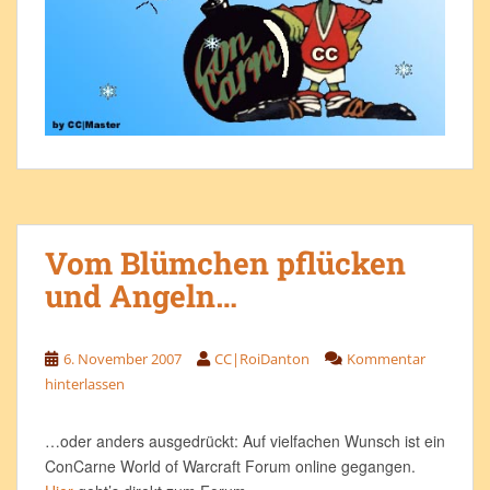
Vom Blümchen pflücken
und Angeln…
6. November 2007
CC|RoiDanton
Kommentar
hinterlassen
…oder anders ausgedrückt: Auf vielfachen Wunsch ist ein
ConCarne World of Warcraft Forum online gegangen.