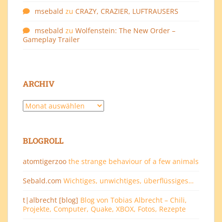
msebald
zu
CRAZY, CRAZIER, LUFTRAUSERS
msebald
zu
Wolfenstein: The New Order –
Gameplay Trailer
ARCHIV
Archiv
BLOGROLL
atomtigerzoo
the strange behaviour of a few animals
Sebald.com
Wichtiges, unwichtiges, überflüssiges…
t|albrecht [blog]
Blog von Tobias Albrecht – Chili,
Projekte, Computer, Quake, XBOX, Fotos, Rezepte