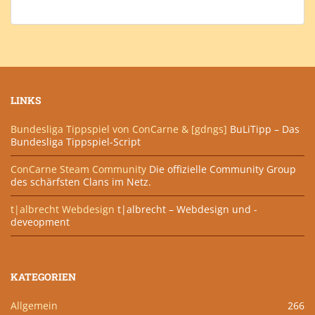
LINKS
Bundesliga Tippspiel von ConCarne & [gdngs]
BuLiTipp – Das
Bundesliga Tippspiel-Script
ConCarne Steam Community
Die offizielle Community Group
des schärfsten Clans im Netz.
t|albrecht Webdesign
t|albrecht – Webdesign und -
deveopment
KATEGORIEN
Allgemein
266