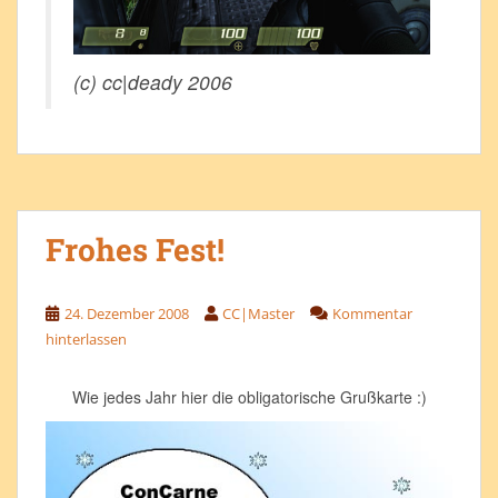
(c) cc|deady 2006
Frohes Fest!
24. Dezember 2008
CC|Master
Kommentar
hinterlassen
Wie jedes Jahr hier die obligatorische Grußkarte :)