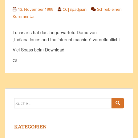
13. November 1999
CC|Spadjaari
Schreib einen
Kommentar
Lucasarts hat das langerwartete Demo von
„IndianaJones and the infernal machine“ veroeffentlicht.
Viel Spass beim
Download
!
cu
Suche
nach:
KATEGORIEN