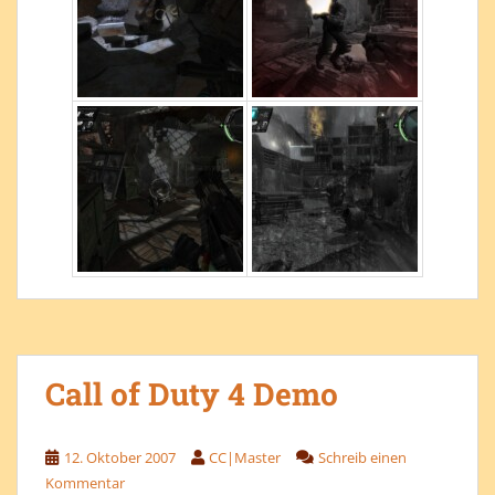
Call of Duty 4 Demo
12. Oktober 2007
CC|Master
Schreib einen
Kommentar