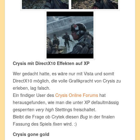
Crysis mit DirectX10 Effekten auf XP
Wer gedacht hatte, es wäre nur mit Vista und somit
DirectX10 möglich, die volle Grafikpracht von Crysis zu
erleben, lag falsch.
Ein findiger User des
Crysis Online Forums
hat
herausgefunden, wie man die unter XP defaultmässig
gesperrten
very high
Stettings freischaltet.
Bleibt die Frage ob Crytek diesen
Bug
in der finalen
Fassung des Spiels
fixen
wird. :)
Crysis gone gold