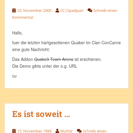
23. November 2000
CC|Spadjaari
Schreib einen
Kommentar
Hallo,
fuer die letzten hartgesottenen Quaker im Clan ConCarne
eine gute Nachricht:
Das Addon
Quake3 Team Arena
ist erschienen.
Die Demo gibts unter der o.g. URL
cu
Es ist soweit …
15. November 1999
Mutter
Schreib einen