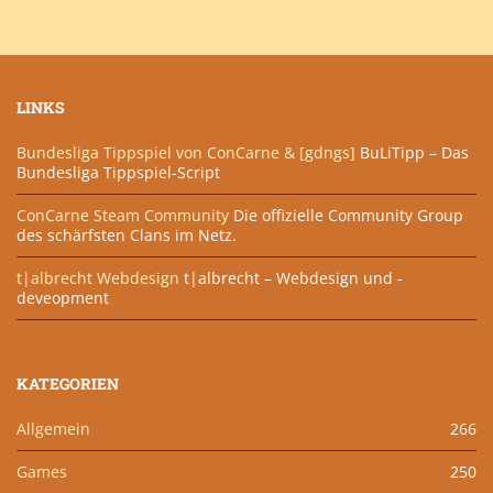
LINKS
Bundesliga Tippspiel von ConCarne & [gdngs]
BuLiTipp – Das
Bundesliga Tippspiel-Script
ConCarne Steam Community
Die offizielle Community Group
des schärfsten Clans im Netz.
t|albrecht Webdesign
t|albrecht – Webdesign und -
deveopment
KATEGORIEN
Allgemein
266
Games
250