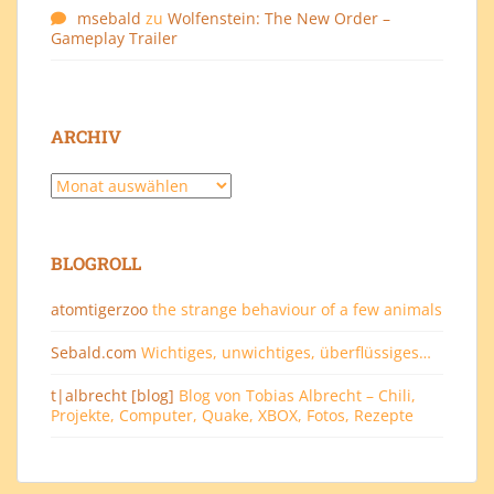
msebald
zu
Wolfenstein: The New Order –
Gameplay Trailer
ARCHIV
Archiv
BLOGROLL
atomtigerzoo
the strange behaviour of a few animals
Sebald.com
Wichtiges, unwichtiges, überflüssiges…
t|albrecht [blog]
Blog von Tobias Albrecht – Chili,
Projekte, Computer, Quake, XBOX, Fotos, Rezepte