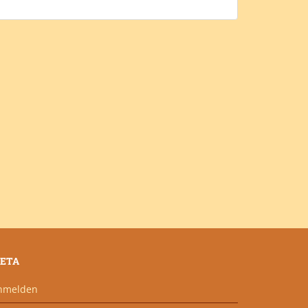
ETA
nmelden