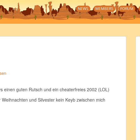
NEWS
MEMBERS
FORUM
ssen
 einen guten Rutsch und ein cheaterfreies 2002 (LOL)
er Weihnachten und Silvester kein Keyb zwischen mich