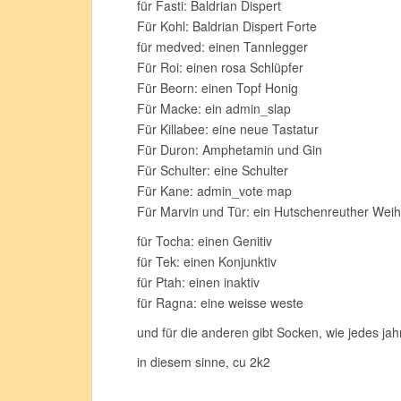
für Fasti: Baldrian Dispert
Für Kohl: Baldrian Dispert Forte
für medved: einen Tannlegger
Für Roi: einen rosa Schlüpfer
Für Beorn: einen Topf Honig
Für Macke: ein admin_slap
Für Killabee: eine neue Tastatur
Für Duron: Amphetamin und Gin
Für Schulter: eine Schulter
Für Kane: admin_vote map
Für Marvin und Tür: ein Hutschenreuther Wei
für Tocha: einen Genitiv
für Tek: einen Konjunktiv
für Ptah: einen inaktiv
für Ragna: eine weisse weste
und für die anderen gibt Socken, wie jedes jah
in diesem sinne, cu 2k2