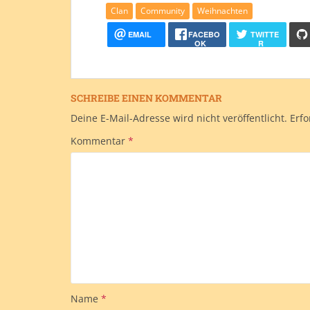
Clan
Community
Weihnachten
EMAIL
FACEBO
TWITTE
OK
R
SCHREIBE EINEN KOMMENTAR
Deine E-Mail-Adresse wird nicht veröffentlicht.
Erfo
Kommentar
*
Name
*