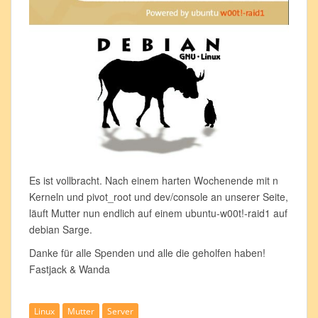
Es ist vollbracht. Nach einem harten Wochenende mit n
Kerneln und pivot_root und dev/console an unserer Seite,
läuft Mutter nun endlich auf einem ubuntu-w00t!-raid1 auf
debian Sarge.
Danke für alle Spenden und alle die geholfen haben!
Fastjack & Wanda
Linux
Mutter
Server