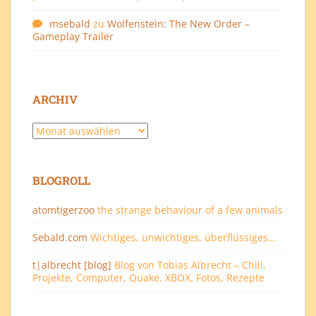
msebald
zu
Wolfenstein: The New Order –
Gameplay Trailer
ARCHIV
Archiv
BLOGROLL
atomtigerzoo
the strange behaviour of a few animals
Sebald.com
Wichtiges, unwichtiges, überflüssiges…
t|albrecht [blog]
Blog von Tobias Albrecht – Chili,
Projekte, Computer, Quake, XBOX, Fotos, Rezepte