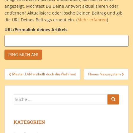
angezeigt. Möchtest Du Deine Antwort aktualisieren oder
entfernen? Aktualisiere oder lösche Deinen Beitrag und gib
die URL Deines Beitrags erneut ein. (
Mehr erfahren
)
URL/Permalink deines Artikels
Beitragsnavigation
Master LAN enthüllt doch die Wahrheit
Neues Newssystem
Suche
nach:
KATEGORIEN