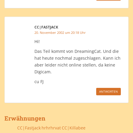
CC|FASTJACK
20. November 2002 um 20:18 Uhr
Hi!
Das Teil kommt von DreamingCat. Und die
hat heute nochmal zugeschlagen. Kann ich
aber leider nicht online stellen, da keine
Digicam.
cu FJ
ANTWORTEN
Erwähnungen
CC|Fastjack
hrhrhrvat
CC|Killabee