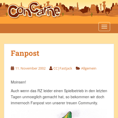
S
k
i
p
t
TOGGLE
o
m
a
Fanpost
i
n
c
11. November 2002
CC|Fastjack
Allgemein
o
n
t
Moinsen!
e
Auch wenn das RZ leider einen Spielbetrieb in den letzten
n
Tagen unmoeglich gemacht hat, so bekommen wir doch
t
immernoch Fanpost von unserer treuen Community.