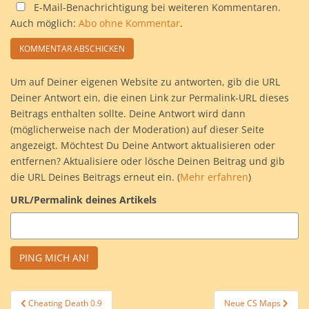
E-Mail-Benachrichtigung bei weiteren Kommentaren.
Auch möglich:
Abo ohne Kommentar
.
Um auf Deiner eigenen Website zu antworten, gib die URL
Deiner Antwort ein, die einen Link zur Permalink-URL dieses
Beitrags enthalten sollte. Deine Antwort wird dann
(möglicherweise nach der Moderation) auf dieser Seite
angezeigt. Möchtest Du Deine Antwort aktualisieren oder
entfernen? Aktualisiere oder lösche Deinen Beitrag und gib
die URL Deines Beitrags erneut ein. (
Mehr erfahren
)
URL/Permalink deines Artikels
Beitragsnavigation
Cheating Death 0.9
Neue CS Maps