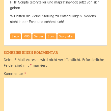
PHP Scripts (storyteller und maprating-tool) jetzt von sich
geben …
Wir bitten die kleine Störung zu entschuldigen. Nodens
steht in der Ecke und schämt sich!
Linux
MRS
Server
Stats
Storyteller
SCHREIBE EINEN KOMMENTAR
Deine E-Mail-Adresse wird nicht veröffentlicht.
Erforderliche
Felder sind mit
*
markiert
Kommentar
*