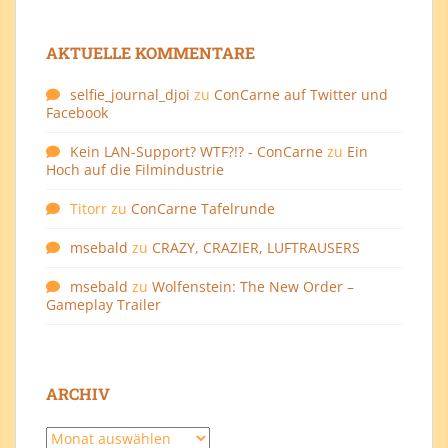
AKTUELLE KOMMENTARE
selfie_journal_djoi
zu
ConCarne auf Twitter und
Facebook
Kein LAN-Support? WTF?!? - ConCarne
zu
Ein
Hoch auf die Filmindustrie
Titorr
zu
ConCarne Tafelrunde
msebald
zu
CRAZY, CRAZIER, LUFTRAUSERS
msebald
zu
Wolfenstein: The New Order –
Gameplay Trailer
ARCHIV
Archiv