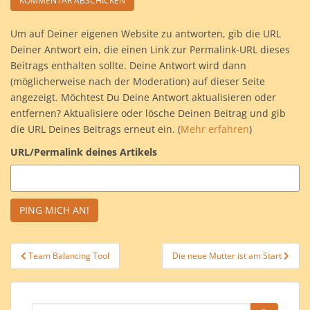
Um auf Deiner eigenen Website zu antworten, gib die URL
Deiner Antwort ein, die einen Link zur Permalink-URL dieses
Beitrags enthalten sollte. Deine Antwort wird dann
(möglicherweise nach der Moderation) auf dieser Seite
angezeigt. Möchtest Du Deine Antwort aktualisieren oder
entfernen? Aktualisiere oder lösche Deinen Beitrag und gib
die URL Deines Beitrags erneut ein. (
Mehr erfahren
)
URL/Permalink deines Artikels
Beitragsnavigation
Team Balancing Tool
Die neue Mutter ist am Start