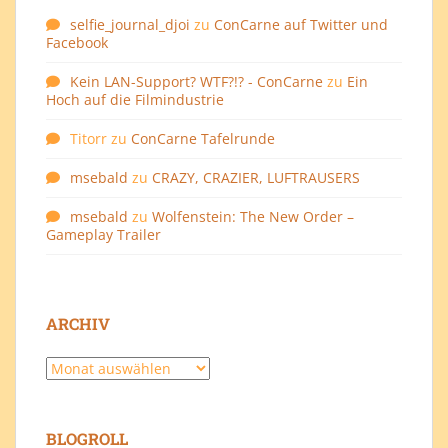
selfie_journal_djoi
zu
ConCarne auf Twitter und
Facebook
Kein LAN-Support? WTF?!? - ConCarne
zu
Ein
Hoch auf die Filmindustrie
Titorr
zu
ConCarne Tafelrunde
msebald
zu
CRAZY, CRAZIER, LUFTRAUSERS
msebald
zu
Wolfenstein: The New Order –
Gameplay Trailer
ARCHIV
Archiv
BLOGROLL