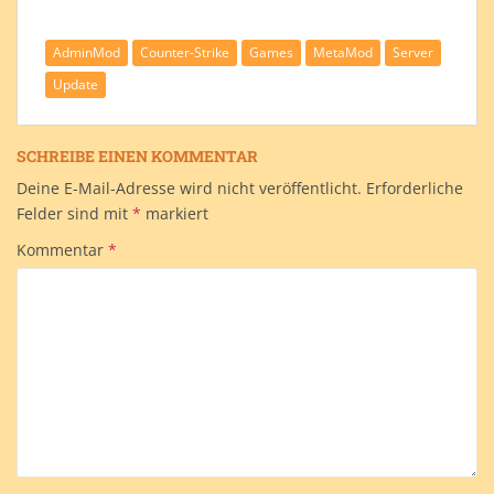
AdminMod
Counter-Strike
Games
MetaMod
Server
Update
SCHREIBE EINEN KOMMENTAR
Deine E-Mail-Adresse wird nicht veröffentlicht.
Erforderliche
Felder sind mit
*
markiert
Kommentar
*