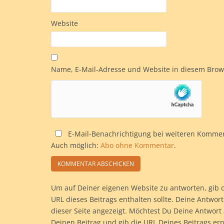
Website
Name, E-Mail-Adresse und Website in diesem Bro
E-Mail-Benachrichtigung bei weiteren Komme
Auch möglich:
Abo ohne Kommentar
.
Um auf Deiner eigenen Website zu antworten, gib di
URL dieses Beitrags enthalten sollte. Deine Antwo
dieser Seite angezeigt. Möchtest Du Deine Antwort 
Deinen Beitrag und gib die URL Deines Beitrags erne