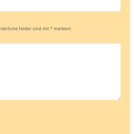
rderliche Felder sind mit
*
markiert