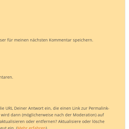
wser für meinen nächsten Kommentar speichern.
ntaren.
e URL Deiner Antwort ein, die einen Link zur Permalink-
rt wird dann (möglicherweise nach der Moderation) auf
aktualisieren oder entfernen? Aktualisiere oder lösche
ut ein. (
Mehr erfahren
)