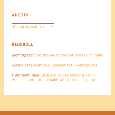
ARCHIV
Archiv
BLOGROLL
atomtigerzoo
the strange behaviour of a few animals
Sebald.com
Wichtiges, unwichtiges, überflüssiges…
t|albrecht [blog]
Blog von Tobias Albrecht – Chili,
Projekte, Computer, Quake, XBOX, Fotos, Rezepte