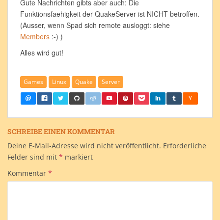
Gute Nachrichten gibts aber auch: Die
Funktionsfaehigkeit der QuakeServer ist NICHT betroffen.
(Ausser, wenn Spad sich remote ausloggt: siehe
Members
:-) )
Alles wird gut!
Games
Linux
Quake
Server
SCHREIBE EINEN KOMMENTAR
Deine E-Mail-Adresse wird nicht veröffentlicht.
Erforderliche
Felder sind mit
*
markiert
Kommentar
*