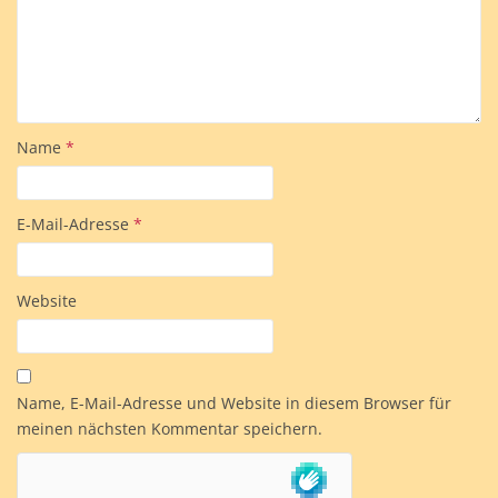
Name
*
E-Mail-Adresse
*
Website
Name, E-Mail-Adresse und Website in diesem Browser für
meinen nächsten Kommentar speichern.