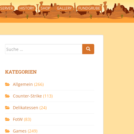
SERVER
HISTORY
SHOP
GALLERY
FUNDGRUBE
Suche
nach:
KATEGORIEN
Allgemein
(266)
Counter-Strike
(113)
Delikatessen
(24)
FotW
(83)
Games
(249)