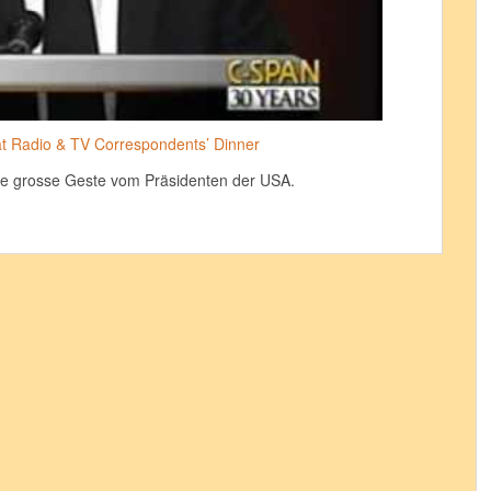
 Radio & TV Correspondents’ Dinner
ne grosse Geste vom Präsidenten der USA.