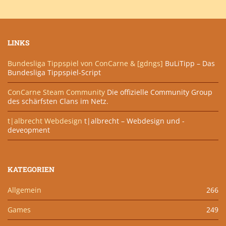
LINKS
Bundesliga Tippspiel von ConCarne & [gdngs]
BuLiTipp – Das
Bundesliga Tippspiel-Script
ConCarne Steam Community
Die offizielle Community Group
des schärfsten Clans im Netz.
t|albrecht Webdesign
t|albrecht – Webdesign und -
deveopment
KATEGORIEN
Allgemein
266
Games
249