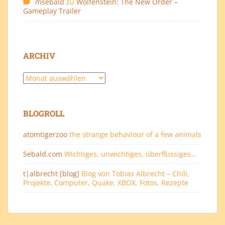
msebald
zu
Wolfenstein: The New Order –
Gameplay Trailer
ARCHIV
Archiv
BLOGROLL
atomtigerzoo
the strange behaviour of a few animals
Sebald.com
Wichtiges, unwichtiges, überflüssiges…
t|albrecht [blog]
Blog von Tobias Albrecht – Chili,
Projekte, Computer, Quake, XBOX, Fotos, Rezepte