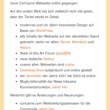
neue ConCarne Webseite online gegangen.
Auf den ersten Blick hat sich vielleicht nicht viel getan,
aber der Teufel steckt im Detail:
modernes und vor allem frameloses Design auf
Basis von
WordPress
alle Inhalte der Webseite auf den aktuellsten Stand
gebracht, siehe vor allem
Server
,
Members
und
History
State-of-the-Art Forum (
phpBB3
)
neue stylische
Gallery
unsere alten Webseiten sind
online
Download-Area
aufgeräumt und online gestellt
der
Storyteller
der Jahre 2001 bis 2003 ist online
Blogfunktionalität der News inklusive
Kommentarfunktion,
siehe hier
Weiterhin gibt es Änderungen und Neuerungen:
concarne.com Weiterleitungsadressen für die
Community,
siehe hier