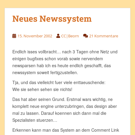
Neues Newssystem
15. November 2002
CC|Beorn
21 Kommentare
Endlich isses vollbracht… nach 3 Tagen ohne Netz und
einigen bugfixes schon vorab sowie nervendem
newsparsen hab ich es heute endlich geschafft, das
newssystem soweit fertigzustellen.
Tja, und das vielleicht fuer viele enttaeuschende:
Wie sie sehen sehen sie nichts!
Das hat aber seinen Grund. Erstmal wars wichtig, ne
komplett neue engine unterzubringen, das design aber
mal zu lassen. Darauf koennen sich dann mal die
Spezialisten stuerzen…
Erkennen kann man das System an dem Comment Link