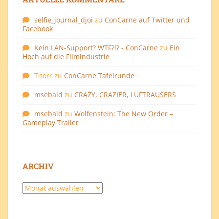
selfie_journal_djoi
zu
ConCarne auf Twitter und
Facebook
Kein LAN-Support? WTF?!? - ConCarne
zu
Ein
Hoch auf die Filmindustrie
Titorr
zu
ConCarne Tafelrunde
msebald
zu
CRAZY, CRAZIER, LUFTRAUSERS
msebald
zu
Wolfenstein: The New Order –
Gameplay Trailer
ARCHIV
Archiv