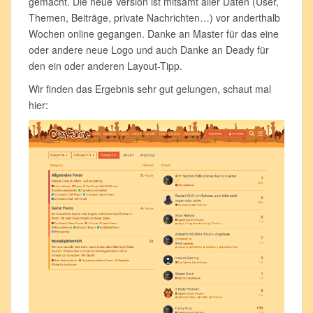
gemacht. Die neue Version ist mitsamt aller Daten (User,
Themen, Beiträge, private Nachrichten…) vor anderthalb
Wochen online gegangen. Danke an Master für das eine
oder andere neue Logo und auch Danke an Deady für
den ein oder anderen Layout-Tipp.
Wir finden das Ergebnis sehr gut gelungen, schaut mal
hier: