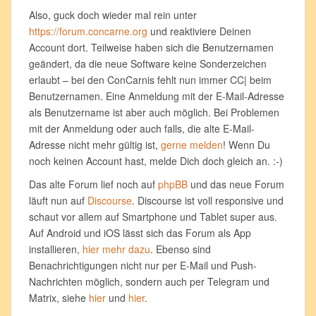
Also, guck doch wieder mal rein unter
https://forum.concarne.org
und reaktiviere Deinen
Account dort. Teilweise haben sich die Benutzernamen
geändert, da die neue Software keine Sonderzeichen
erlaubt – bei den ConCarnis fehlt nun immer CC| beim
Benutzernamen. Eine Anmeldung mit der E-Mail-Adresse
als Benutzername ist aber auch möglich. Bei Problemen
mit der Anmeldung oder auch falls, die alte E-Mail-
Adresse nicht mehr gültig ist,
gerne melden
! Wenn Du
noch keinen Account hast, melde Dich doch gleich an. :-)
Das alte Forum lief noch auf
phpBB
und das neue Forum
läuft nun auf
Discourse
. Discourse ist voll responsive und
schaut vor allem auf Smartphone und Tablet super aus.
Auf Android und iOS lässt sich das Forum als App
installieren,
hier mehr dazu
. Ebenso sind
Benachrichtigungen nicht nur per E-Mail und Push-
Nachrichten möglich, sondern auch per Telegram und
Matrix, siehe
hier
und
hier
.