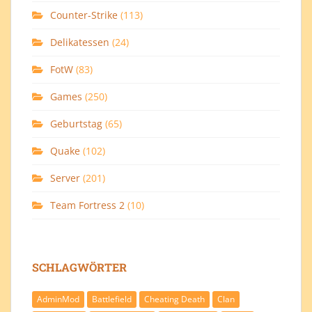
Counter-Strike
(113)
Delikatessen
(24)
FotW
(83)
Games
(250)
Geburtstag
(65)
Quake
(102)
Server
(201)
Team Fortress 2
(10)
SCHLAGWÖRTER
AdminMod
Battlefield
Cheating Death
Clan