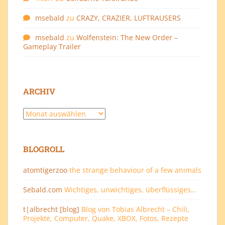
msebald
zu
CRAZY, CRAZIER, LUFTRAUSERS
msebald
zu
Wolfenstein: The New Order –
Gameplay Trailer
ARCHIV
Archiv
BLOGROLL
atomtigerzoo
the strange behaviour of a few animals
Sebald.com
Wichtiges, unwichtiges, überflüssiges…
t|albrecht [blog]
Blog von Tobias Albrecht – Chili,
Projekte, Computer, Quake, XBOX, Fotos, Rezepte