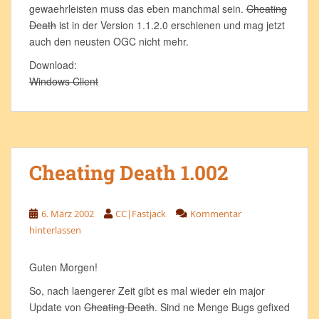
gewaehrleisten muss das eben manchmal sein.
Cheating
Death
ist in der Version 1.1.2.0 erschienen und mag jetzt
auch den neusten OGC nicht mehr.
Download:
Windows Client
Cheating Death 1.002
6. März 2002
CC|Fastjack
Kommentar
hinterlassen
Guten Morgen!
So, nach laengerer Zeit gibt es mal wieder ein major
Update von
Cheating Death
. Sind ne Menge Bugs gefixed