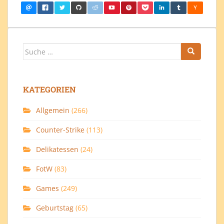
Suche
nach:
KATEGORIEN
Allgemein
(266)
Counter-Strike
(113)
Delikatessen
(24)
FotW
(83)
Games
(249)
Geburtstag
(65)