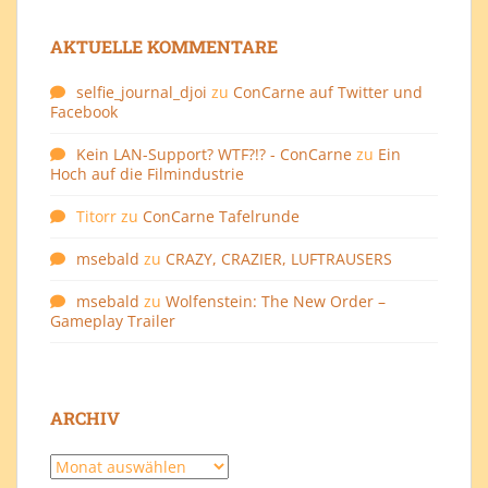
AKTUELLE KOMMENTARE
selfie_journal_djoi
zu
ConCarne auf Twitter und
Facebook
Kein LAN-Support? WTF?!? - ConCarne
zu
Ein
Hoch auf die Filmindustrie
Titorr
zu
ConCarne Tafelrunde
msebald
zu
CRAZY, CRAZIER, LUFTRAUSERS
msebald
zu
Wolfenstein: The New Order –
Gameplay Trailer
ARCHIV
Archiv